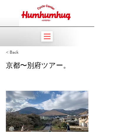
< Back
京都〜別府ツアー。