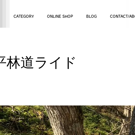
CATEGORY
ONLINE SHOP
BLOG
CONTACT/AB
平林道ライド