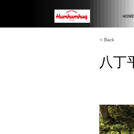
HOME
< Back
八丁